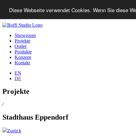
Diese Webseite verwendet Cookies. Wenn Sie diese We
Showroom
Projekte
Outlet
Produkte
Konzept
Kontakt
EN
DE
Projekte
⁄
Stadthaus Eppendorf
Zurück