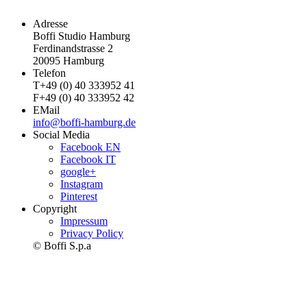
Adresse
Boffi Studio Hamburg
Ferdinandstrasse 2
20095 Hamburg
Telefon
T
+49 (0) 40 333952 41
F
+49 (0) 40 333952 42
EMail
info@boffi-hamburg.de
Social Media
Facebook EN
Facebook IT
google+
Instagram
Pinterest
Copyright
Impressum
Privacy Policy
© Boffi S.p.a